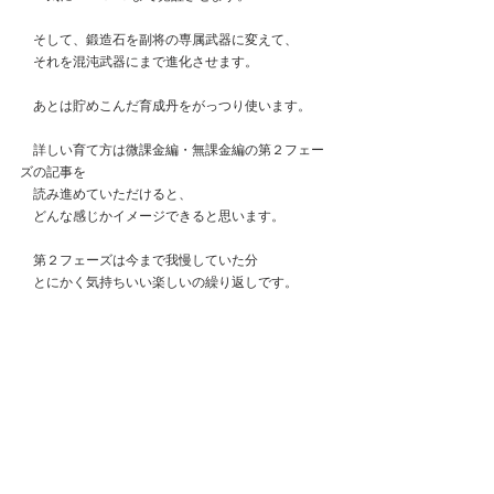
　そして、鍛造石を副将の専属武器に変えて、
　それを混沌武器にまで進化させます。
　あとは貯めこんだ育成丹をがっつり使います。
　詳しい育て方は微課金編・無課金編の第２フェー
ズの記事を
　読み進めていただけると、
　どんな感じかイメージできると思います。
　第２フェーズは今まで我慢していた分
　とにかく気持ちいい楽しいの繰り返しです。
　訓練所もボスも一気に進むし、
　闘技場の順位も一気に伸びます。
　ここが一番の楽しいところ。
　私の場合単騎特化なので、闘技場では
　総戦力１０００万越えの相手に