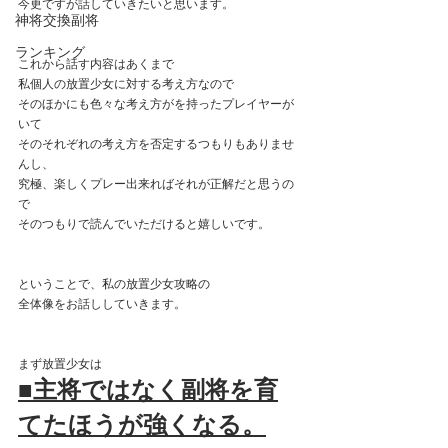
今更ですが話していきたいと思います。
神将交換副将
ランキング
これから話す内容はあくまで
私個人の放置少女に対する考え方なので
そのほかにも色々な考え方がを持ったプレイヤーが
いて
そのそれぞれの考え方を否定するつもりもありませ
んし、
究極、楽しくプレー出来ればそれが正解だと思うの
で
そのつもりで読んでいただけると嬉しいです。
ということで、私の放置少女攻略の
全体像をお話ししていきます。
まず放置少女は
■主将ではなく副将を育
てたほうが強くなる。