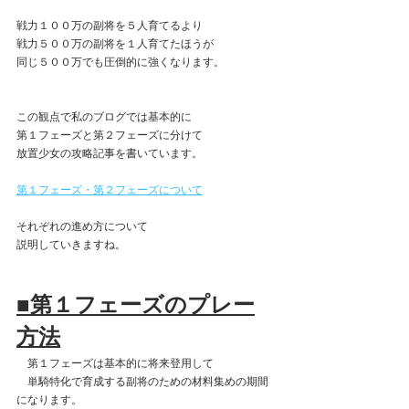
戦力１００万の副将を５人育てるより
戦力５００万の副将を１人育てたほうが
同じ５００万でも圧倒的に強くなります。
この観点で私のブログでは基本的に
第１フェーズと第２フェーズに分けて
放置少女の攻略記事を書いています。
第１フェーズ・第２フェーズについて
それぞれの進め方について
説明していきますね。
■第１フェーズのプレー
方法
　第１フェーズは基本的に将来登用して
　単騎特化で育成する副将のための材料集めの期間
になります。