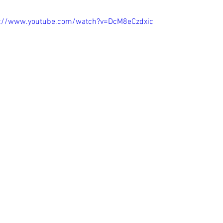
s://www.youtube.com/watch?v=DcM8eCzdxic