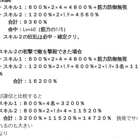
般戦闘
・スキル１：６００％×２×４＝４８００％＋筋力防御無視
・スキル２：１２００％×２×1.9＝４５６０％
　　合計：９３６０％
　　命中：Lv×40（筋力の1/5）
　スキル２の狂乱は必中・確定クリ。
スキル２の初撃で敵を撃殺できた場合
・スキル１：６００％×２×４＝４８００％＋筋力防御無視
・スキル２：１２００％×２×1.9＋６００％×２×1.9×３名＝１
％
　　　合計：１６２００％
杉謙信と比較すると
スキル１：８００％×４名＝３２００％
スキル２：８００％×２×1.8×４＝１１５２０％
　合計：３２００％＋１１５２０％＝１４７２０％
　挑発でサ
れるのも大きい
なり