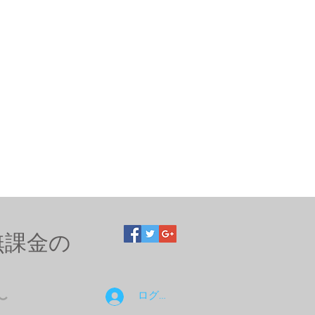
無課金の
ログイン
〜