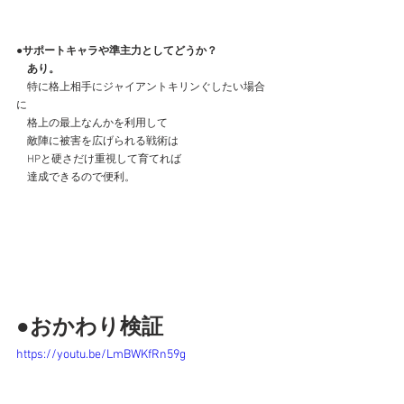
●サポートキャラや準主力としてどうか？
　あり。
　特に格上相手にジャイアントキリンぐしたい場合
に
　格上の最上なんかを利用して
　敵陣に被害を広げられる戦術は
　HPと硬さだけ重視して育てれば
　達成できるので便利。
●おかわり検証
https://youtu.be/LmBWKfRn59g