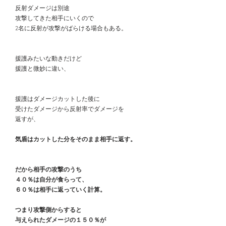
　反射ダメージは別途
　攻撃してきた相手にいくので
　2名に反射が攻撃がばらける場合もある。
　援護みたいな動きだけど
　援護と微妙に違い、
　援護はダメージカットした後に
　受けたダメージから反射率でダメージを
　返すが、
気盾はカットした分をそのまま相手に返す。
だから相手の攻撃のうち
　４０％は自分が食らって、
　６０％は相手に返っていく計算。
つまり攻撃側からすると
　与えられたダメージの１５０％が