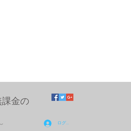
無課金の
ログイン
〜