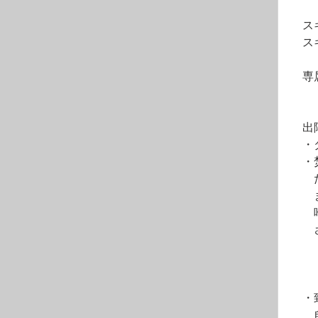
　　
　ス
　ス
　　
　専
　　
　出
　・
　・
　　
　　
　　
　　
　・
　　