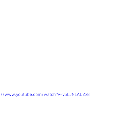
s://www.youtube.com/watch?v=v5LJNLADZx8