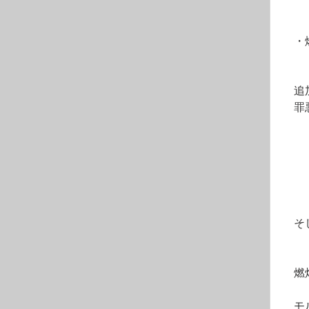
　・
　追
　罪
　　
　　
　　
　　
　　
　そ
　　
　燃
　モ