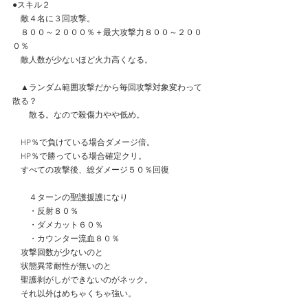
●スキル２
　敵４名に３回攻撃。
　８００～２０００％＋最大攻撃力８００～２００
０％
　敵人数が少ないほど火力高くなる。
　▲ランダム範囲攻撃だから毎回攻撃対象変わって
散る？
　　散る。なので殺傷力やや低め。
　HP％で負けている場合ダメージ倍。
　HP％で勝っている場合確定クリ。
　すべての攻撃後、総ダメージ５０％回復
　　４ターンの聖護援護になり
　　・反射８０％
　　・ダメカット６０％
　　・カウンター流血８０％
　攻撃回数が少ないのと
　状態異常耐性が無いのと
　聖護剥がしができないのがネック。
　それ以外はめちゃくちゃ強い。