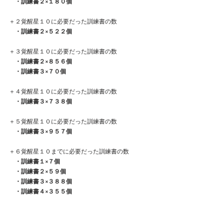
　・訓練書２×１８０個
＋２覚醒星１０に必要だった訓練書の数
　・訓練書２×５２２個
＋３覚醒星１０に必要だった訓練書の数
　・訓練書２×８５６個
　・訓練書３×７０個
＋４覚醒星１０に必要だった訓練書の数
　・訓練書３×７３８個
＋５覚醒星１０に必要だった訓練書の数
　・訓練書３×９５７個
＋６覚醒星１０までに必要だった訓練書の数
　・訓練書１×７個
　・訓練書２×５９個
　・訓練書３×３８８個
　・訓練書４×３５５個