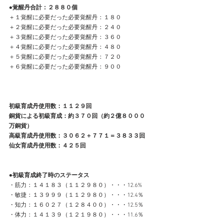
●覚醒丹合計：２８８０個
＋１覚醒に必要だった必要覚醒丹：１８０
＋２覚醒に必要だった必要覚醒丹：２４０
＋３覚醒に必要だった必要覚醒丹：３６０
＋４覚醒に必要だった必要覚醒丹：４８０
＋５覚醒に必要だった必要覚醒丹：７２０
＋６覚醒に必要だった必要覚醒丹：９００
初級育成丹使用数：１１２９回
銅貨による初級育成：約３７０回（約２億８０００
万銅貨）
高級育成丹使用数：３０６２＋７７１＝３８３３回
仙女育成丹使用数：４２５回
●初級育成終了時のステータス
・筋力：１４１８３（１１２９８０）・・・12.6%
・敏捷：１３９９９（１１２９８０）・・・12.4％
・知力：１６０２７（１２８４００）・・・12.5％
・体力：１４１３９（１２１９８０）・・・11.6％