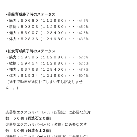
●高級育成終了時のステータス
・筋力：５０６８０（１１２９８０）・・・44.9%
・敏捷：５０８０３（１１２９８０）・・・45.0％
・知力：５５００７（１２８４００）・・・42.8％
・体力：５２８３６（１２１９８０）・・・43.3％
●仙女育成終了時のステータス
・筋力：５９３９５（１１２９８０）・・・52.6%
・敏捷：５９４５４（１１２９８０）・・・52.6％
・知力：６３７６８（１２８４００）・・・49.7％
・体力：６１５３４（１２１９８０）・・・50.4％
（途中で動画が途切れてしまい申し訳ありませ
ん。。）
楽器型エクスカリバーLv.55（四聖獣）に必要な欠片
数：５０個（
鍛造石２０個
）
楽器型エクスカリバーLv.70（名将）に必要な欠片
数：３０個（
鍛造石１２個
）
楽器型エクスカリバーLv.85（闘鬼神）に必要な欠片