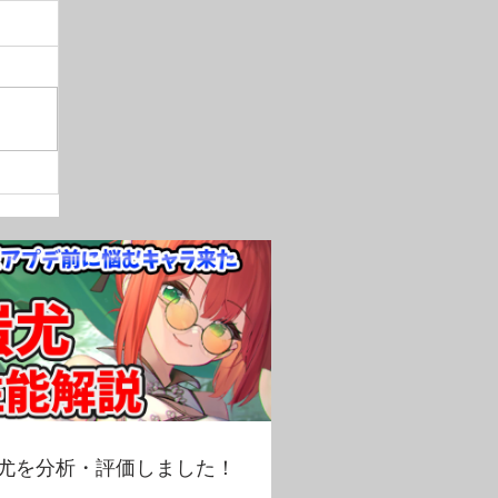
尤を分析・評価しました！