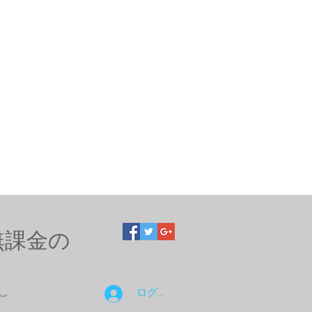
無課金の
ログイン
〜