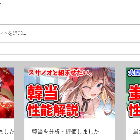
ト
ントを追加…
ました！
韓当を分析・評価しました。
蚩