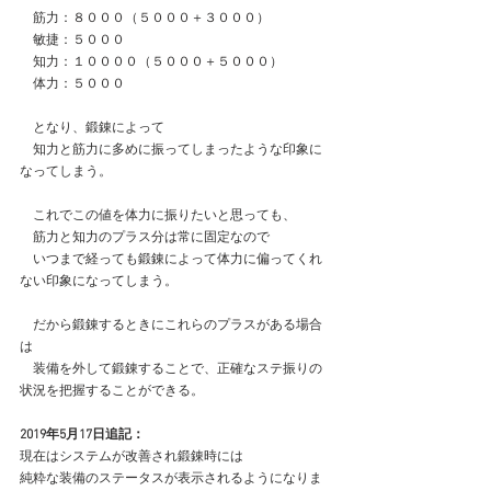
　筋力：８０００（５０００＋３０００）
　敏捷：５０００
　知力：１００００（５０００＋５０００）
　体力：５０００
　となり、鍛錬によって
　知力と筋力に多めに振ってしまったような印象に
なってしまう。
　これでこの値を体力に振りたいと思っても、
　筋力と知力のプラス分は常に固定なので
　いつまで経っても鍛錬によって体力に偏ってくれ
ない印象になってしまう。
　だから鍛錬するときにこれらのプラスがある場合
は
　装備を外して鍛錬することで、正確なステ振りの
状況を把握することができる。
2019年5月17日追記：
現在はシステムが改善され鍛錬時には
純粋な装備のステータスが表示されるようになりま