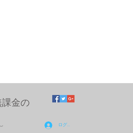
無課金の
ログイン
〜