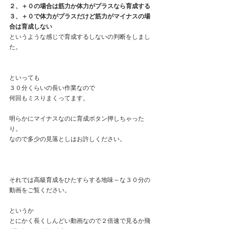
２、＋０の場合は筋力か体力がプラスなら育成する
３、＋０で体力がプラスだけど筋力がマイナスの場
合は育成しない
というような感じで育成するしないの判断をしまし
た。
といっても
３０分くらいの長い作業なので
何回もミスりまくってます。
明らかにマイナスなのに育成ボタン押しちゃった
り。
なので多少の見落としはお許しください。
それでは高級育成をひたすらする地味～な３０分の
動画をご覧ください。
というか
とにかく長くしんどい動画なので２倍速で見るか飛