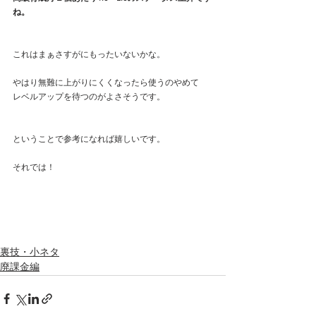
ね。
これはまぁさすがにもったいないかな。
やはり無難に上がりにくくなったら使うのやめて
レベルアップを待つのがよさそうです。
ということで参考になれば嬉しいです。
それでは！
裏技・小ネタ
廃課金編