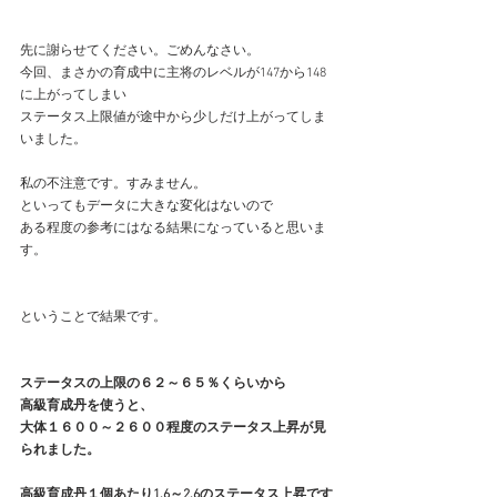
先に謝らせてください。ごめんなさい。
今回、まさかの育成中に主将のレベルが147から148
に上がってしまい
ステータス上限値が途中から少しだけ上がってしま
いました。
私の不注意です。すみません。
といってもデータに大きな変化はないので
ある程度の参考にはなる結果になっていると思いま
す。
ということで結果です。
ステータスの上限の６２～６５％くらいから
高級育成丹を使うと、
大体１６００～２６００程度のステータス上昇が見
られました。
高級育成丹１個あたり1.6～2.6のステータス上昇です