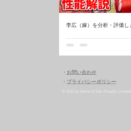
李広（嫁）を分析・評価し
・
お問い合わせ
・
プライバシーポリシー
© 2023 by Name of Site. Proudly create