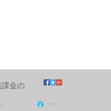
無課金の
ログイン
〜