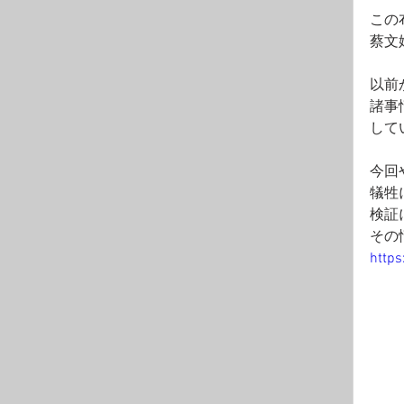
この
蔡文
以前
諸事
して
今回
犠牲
検証
その
https