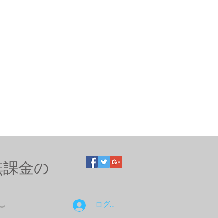
無課金の
ログイン
〜