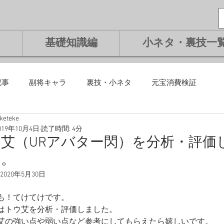
基礎知識編
小ネタ・裏技一
記事
副将キャラ
裏技・小ネタ
元宝消費検証
eketeke
課金編
微課金編
無課金編
課金編
基礎知識編
019年10月4日
読了時間: 4分
艾（URアバター閃）を分析・評価
た。
将交換副将
ランキング
2020年5月30日
も！てけてけです。
はトウ艾を分析・評価しました。
艾の強い点や弱い点など参考にしてもらえたら嬉しいです。