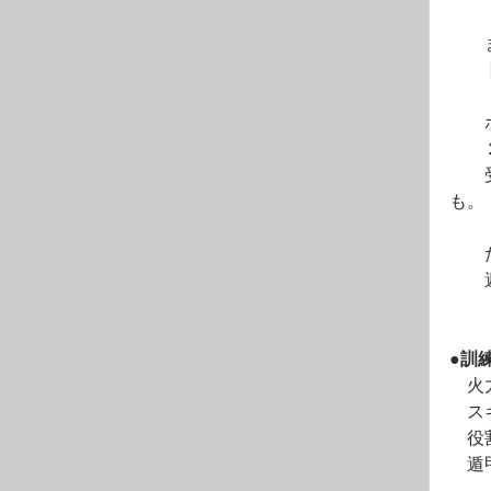
　　
　　
　　
　　
　　
　　
も。
　　
　　
●訓
　火
　ス
　役
　遁