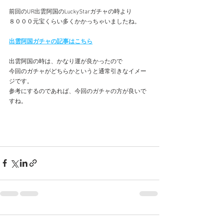
前回のUR出雲阿国のLuckyStarガチャの時より
８０００元宝くらい多くかかっちゃいましたね。
出雲阿国ガチャの記事はこちら
出雲阿国の時は、かなり運が良かったので
今回のガチャがどちらかというと通常引きなイメー
ジです。
参考にするのであれば、今回のガチャの方が良いで
すね。